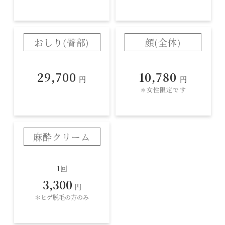
おしり(臀部)
顔(全体)
29,700
10,780
円
円
＊女性限定です
麻酔クリーム
1回
3,300
円
＊ヒゲ脱毛の方のみ