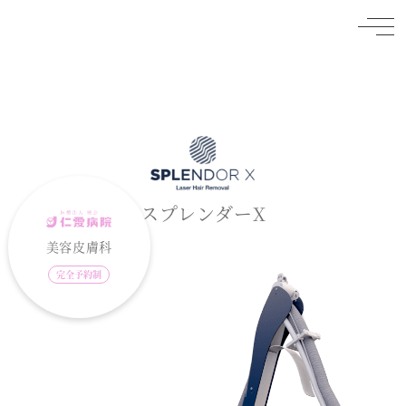
スプレンダーX
美容皮膚科
完全予約制