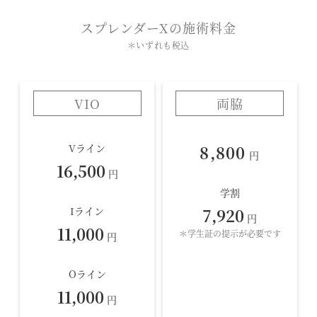
スプレンダーXの施術料金
＊いずれも税込
VIO
両脇
Vライン
8,800
円
16,500
円
学割
Iライン
7,920
円
11,000
＊学生証の提示が必要です
円
Oライン
11,000
円