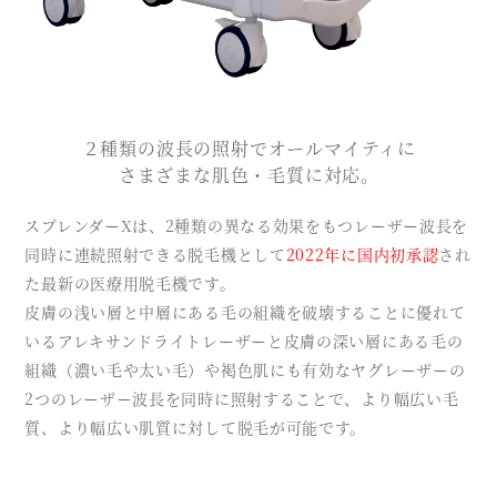
２種類の波長の照射でオールマイティに
さまざまな肌色・毛質に対応。
スプレンダーXは、2種類の異なる効果をもつレーザー波長を
同時に連続照射できる脱毛機として
2022年に国内初承認
され
た最新の医療用脱毛機です。
皮膚の浅い層と中層にある毛の組織を破壊することに優れて
いるアレキサンドライトレーザーと皮膚の深い層にある毛の
組織（濃い毛や太い毛）や褐色肌にも有効なヤグレーザーの
2つのレーザー波長を同時に照射することで、より幅広い毛
質、より幅広い肌質に対して脱毛が可能です。