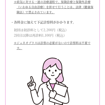
＊病気に対する一連の治療過程で、保険診療と保険外診療
（いわゆる自由診療）を併せて行うことは、法律（健康保
険法）で禁止されています。
・各料金に加えて下記診察料がかかります。
初回は初診料として2,200円（税込）
2回目以降は再診料1,100円（税込）
＊ジェネオプラスは診察の必要がないので診察料は不要で
す。