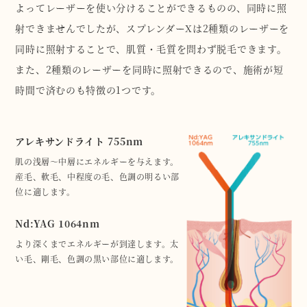
よってレーザーを使い分けることができるものの、同時に照
射できませんでしたが、スプレンダーXは2種類のレーザーを
同時に照射することで、肌質・毛質を問わず脱毛できます。
また、2種類のレーザーを同時に照射できるので、施術が短
時間で済むのも特徴の1つです。
アレキサンドライト 755nm
肌の浅層～中層にエネルギーを与えます。
産毛、軟毛、中程度の毛、色調の明るい部
位に適します。
Nd:YAG 1064nm
より深くまでエネルギーが到達します。太
い毛、剛毛、色調の黒い部位に適します。