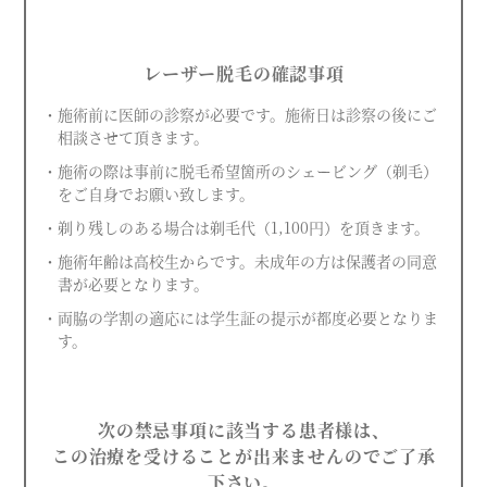
レーザー脱毛の確認事項
・施術前に医師の診察が必要です。施術日は診察の後にご
相談させて頂きます。
・施術の際は事前に脱毛希望箇所のシェービング（剃毛）
をご自身でお願い致します。
・剃り残しのある場合は剃毛代（1,100円）を頂きます。
・施術年齢は高校生からです。未成年の方は保護者の同意
書が必要となります。
・両脇の学割の適応には学生証の提示が都度必要となりま
す。
次の禁忌事項に該当する患者様は、
この治療を受けることが出来ませんのでご了承
下さい。