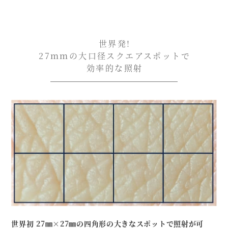
世界発!
27ｍｍの大口径
スクエアスポットで
効率的な照射
世界初 27㎜×27㎜の四角形の大きなスポットで照射が可