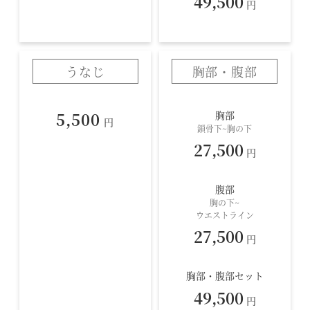
49,500
円
うなじ
胸部・腹部
胸部
5,500
円
鎖骨下~胸の下
27,500
円
腹部
胸の下~
ウエストライン
27,500
円
胸部・腹部セット
49,500
円