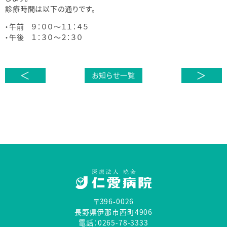
診療時間は以下の通りです。
・午前 ９：００～１１：４５
・午後 １：３０～２：３０
＜
＞
お知らせ一覧
〒396-0026
長野県伊那市西町4906
電話：0265-78-3333