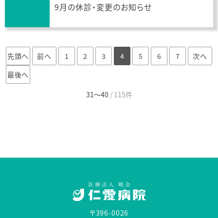
9月の休診・変更のお知らせ
先頭へ
前へ
1
2
3
4
5
6
7
次へ
最後へ
31〜40
/ 115件
〒396-0026